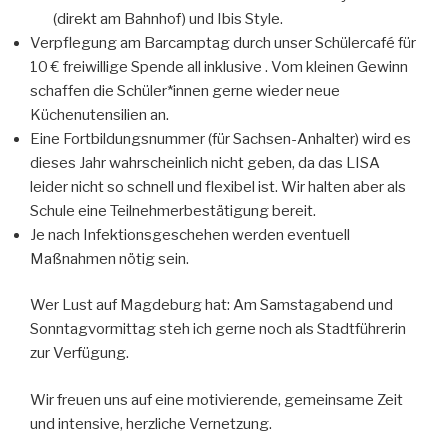
(direkt am Bahnhof) und Ibis Style.
Verpflegung am Barcamptag durch unser Schülercafé für
10 € freiwillige Spende all inklusive . Vom kleinen Gewinn
schaffen die Schüler*innen gerne wieder neue
Küchenutensilien an.
Eine Fortbildungsnummer (für Sachsen-Anhalter) wird es
dieses Jahr wahrscheinlich nicht geben, da das LISA
leider nicht so schnell und flexibel ist. Wir halten aber als
Schule eine Teilnehmerbestätigung bereit.
Je nach Infektionsgeschehen werden eventuell
Maßnahmen nötig sein.
Wer Lust auf Magdeburg hat: Am Samstagabend und
Sonntagvormittag steh ich gerne noch als Stadtführerin
zur Verfügung.
Wir freuen uns auf eine motivierende, gemeinsame Zeit
und intensive, herzliche Vernetzung.