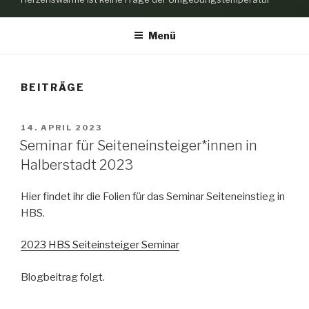
Menü
BEITRÄGE
VERÖFFENTLICHT
14. APRIL 2023
AM
Seminar für Seiteneinsteiger*innen in
Halberstadt 2023
Hier findet ihr die Folien für das Seminar Seiteneinstieg in
HBS.
2023 HBS Seiteinsteiger Seminar
Blogbeitrag folgt.