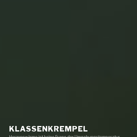
KLASSENKREMPEL
Herzenswärme ist keine Frage der Umgebungstemperatur