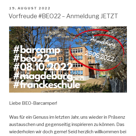
VERÖFFENTLICHT
19. AUGUST 2022
AM
Vorfreude #BEO22 – Anmeldung JETZT
Liebe BEO-Barcamper!
Was für ein Genuss im letzten Jahr, uns wieder in Präsenz
austauschen und gegenseitig inspirieren zu können. Das
wiederholen wir doch gerne! Seid herzlich willkommen bei